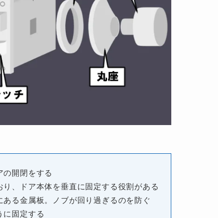
アの開閉をする
おり、ドア本体を垂直に固定する役割がある
にある金属板。ノブが回り過ぎるのを防ぐ
うに固定する