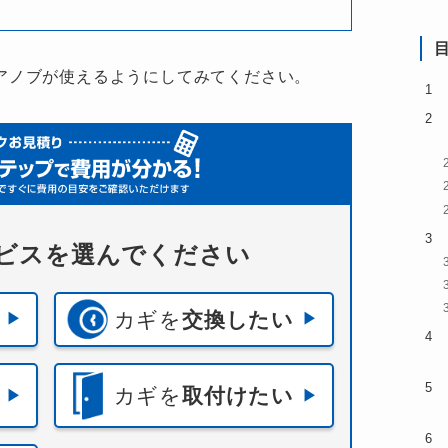
アノブが使えるようにしてみてください。
ビスを選んでください
カギを
交換したい
カギを
取付けたい