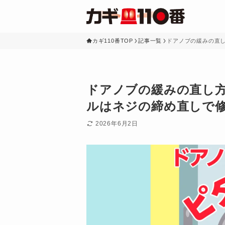
カギ110番TOP
記事一覧
ドアノブの緩みの直
ドアノブの緩みの直し
ルはネジの締め直しで
2026年6月2日