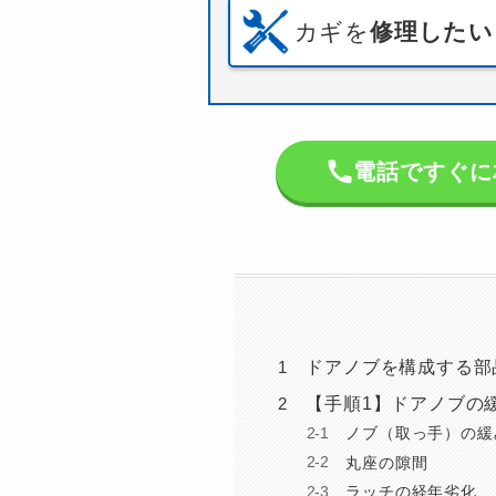
カギを
修理したい
電話ですぐに相談
ドアノブを構成する部
【手順1】ドアノブの
ノブ（取っ手）の緩
丸座の隙間
ラッチの経年劣化