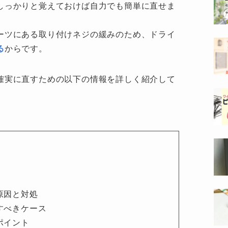
しっかりと覚えておけば自力でも簡単に直せま
ーツにある取り付けネジの緩みのため、ドライ
る
からです。
確実に直すための以下の情報を詳しく紹介して
原因と対処
すべきケース
ポイント