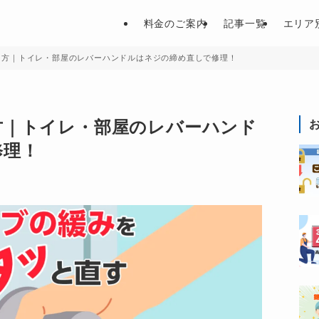
料金のご案内
記事一覧
エリア
し方｜トイレ・部屋のレバーハンドルはネジの締め直しで修理！
方｜トイレ・部屋のレバーハンド
修理！