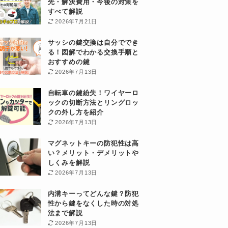
先・解決費用・今後の対策を
すべて解説
2026年7月21日
サッシの鍵交換は自分ででき
る！図解でわかる交換手順と
おすすめの鍵
2026年7月13日
自転車の鍵紛失！ワイヤーロ
ックの切断方法とリングロッ
クの外し方を紹介
2026年7月13日
マグネットキーの防犯性は高
い？メリット・デメリットや
しくみを解説
2026年7月13日
内溝キーってどんな鍵？防犯
性から鍵をなくした時の対処
法まで解説
2026年7月13日