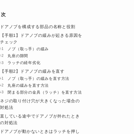
目次
ドアノブを構成する部品の名称と役割
【手順1】ドアノブの緩みが起きる原因を
チェック
ノブ（取っ手）の緩み
丸座の隙間
ラッチの経年劣化
【手順2】ドアノブの緩みを直す
ノブ（取っ手）の緩みを直す方法
丸座の緩みを直す方法
閉まる部分の金具（ラッチ）を直す方法
ネジの取り付け穴が大きくなった場合の
対処法
直している途中でドアノブが外れたとき
の対処法
ドアノブが動かないときはラッチを押し