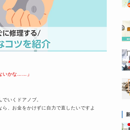
ないかな……」
」
んでいくドアノブ。
なら、お金をかけずに自力で直したいですよ