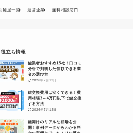
別鍵屋一覧
運営企業
無料相談窓口
お役立ち情報
鍵業者おすすめ15社！口コミ
分析で判明した信頼できる業
者の選び方
2026年7月13日
鍵交換費用は安くできる！費
用相場3～4万円以下で鍵交換
する方法
2026年7月13日
鍵開けのリアルな相場を公
開！事例データからわかる料