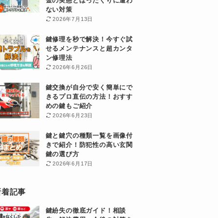
金の実態とぼったくりに遭わ
ない対策
2026年7月13日
鍵修理を秒で解決！今すぐ試
せるメンテナンスと超カンタ
ン修理法
2026年6月26日
鍵交換が自分で安く簡単にで
きるプロ直伝の方法！おすす
めの鍵もご紹介
2026年6月23日
鍵と鍵穴の種類一覧を画像付
きで紹介！防犯性の高い玄関
鍵の選び方
2026年6月17日
新着記事
鍵紛失の徹底ガイド！相談