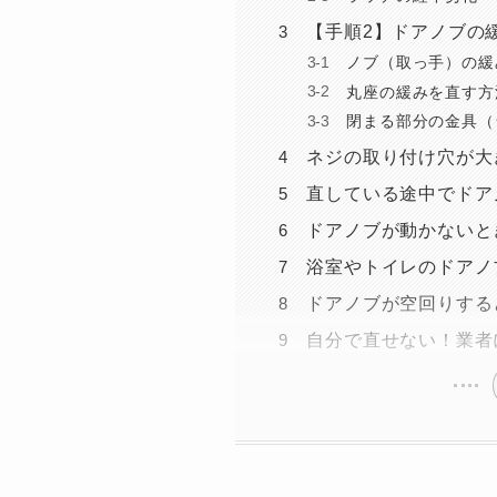
【手順2】ドアノブの
ノブ（取っ手）の緩
丸座の緩みを直す方
閉まる部分の金具（
ネジの取り付け穴が大
直している途中でドア
ドアノブが動かないと
浴室やトイレのドアノ
ドアノブが空回りする
自分で直せない！業者