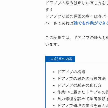
ドアノブの緩みは正しい直し方を
す！
ドアノブが緩む原因の多くは各パ
バーさえあれば
誰でも作業ができ
この記事では、ドアノブの緩みを
います。
この記事の内容
ドアノブの構造
ドアノブの緩みの点検方法
ドアノブの緩みの直し方
作業中に起きたトラブルの
自力修理を諦めて業者依頼
ドアノブ修理の業者を選ぶ