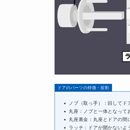
ドアのパーツの特徴・役割
ノブ（取っ手）：回してド
丸座：ノブと一体となって
丸座裏金：丸座とドアの間
ラッチ：ドアが開かないよ