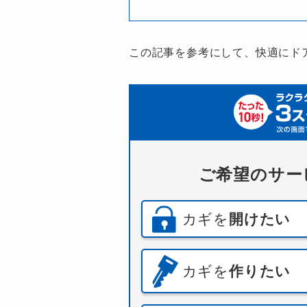
この記事を参考にして、快適にド
ご希望のサー
カギを
開けたい
カギを
作りたい