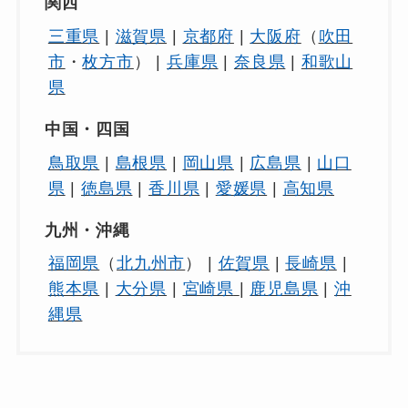
関西
三重県
|
滋賀県
|
京都府
|
大阪府
（
吹田
市
・
枚方市
） |
兵庫県
|
奈良県
|
和歌山
県
中国・四国
鳥取県
|
島根県
|
岡山県
|
広島県
|
山口
県
|
徳島県
|
香川県
|
愛媛県
|
高知県
九州・沖縄
福岡県
（
北九州市
） |
佐賀県
|
長崎県
|
熊本県
|
大分県
|
宮崎県
|
鹿児島県
|
沖
縄県