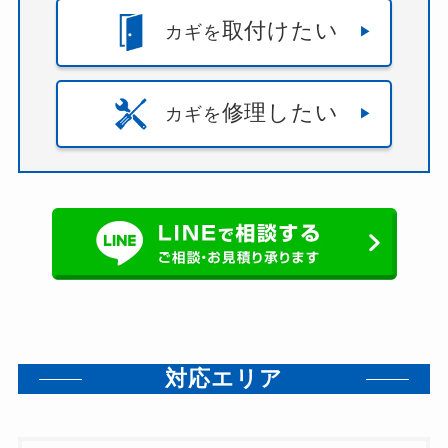
取付けたい
カギを
修理したい
カギを
対応エリア