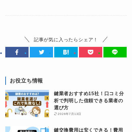
記事が気に入ったらシェア！
お役立ち情報
鍵業者おすすめ15社！口コミ分
析で判明した信頼できる業者の
選び方
2026年7月13日
鍵交換費用は安くできる！費用