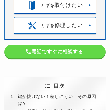
取付けたい
カギを
修理したい
カギを
電話ですぐに相談する
目次
鍵が抜けない！差しにくい！その原因
は？