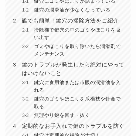
鍵穴にゴミやほこりが詰まっている
鍵穴の潤滑油が少なくなっている
誰でも簡単！鍵穴の掃除方法をご紹介
掃除機で鍵穴の中のゴミやほこりを吸
い出す
ゴミやほこりを取り除いたら潤滑剤で
メンテナンス
鍵のトラブルが発生したら絶対にやって
はいけないこと
鍵穴に食用油または市販の潤滑油を入
れる
鍵穴のゴミやほこりを爪楊枝や針金で
取る
無理やり鍵を回す・抜く
定期的なお手入れで鍵のトラブルを防ぐ
鍵穴は定期的な掃除が大切！