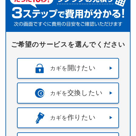
ご希望のサービスを選んでください
開けたい
カギを
交換したい
カギを
作りたい
カギを