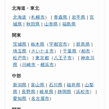
北海道・東北
北海道
（
札幌市
） |
青森県
|
岩手県
|
宮
城県
|
秋田県
|
山形県
|
福島県
関東
茨城県
|
栃木県
（
宇都宮市
） |
群馬県
|
埼玉県
（
さいたま市
） |
千葉県
（
柏市
・
松戸市
） |
東京都
（
八王子市
） |
神奈川
県
（
川崎市
・
横浜市
）
中部
新潟県
|
富山県
|
石川県
|
福井県
|
山梨
県
|
長野県
|
岐阜県
|
静岡県
（
浜松市
） |
愛知県
（
名古屋市
）