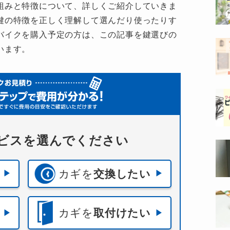
組みと特徴について、詳しくご紹介していきま
鍵の特徴を正しく理解して選んだり使ったりす
バイクを購入予定の方は、この記事を鍵選びの
います。
ビスを選んでください
カギを
交換したい
カギを
取付けたい