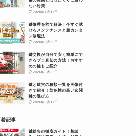
金の実態とぼったくりに遭わ
ない対策
2026年7月13日
鍵修理を秒で解決！今すぐ試
せるメンテナンスと超カンタ
ン修理法
2026年6月26日
鍵交換が自分で安く簡単にで
きるプロ直伝の方法！おすす
めの鍵もご紹介
2026年6月23日
鍵と鍵穴の種類一覧を画像付
きで紹介！防犯性の高い玄関
鍵の選び方
2026年6月17日
新着記事
鍵紛失の徹底ガイド！相談