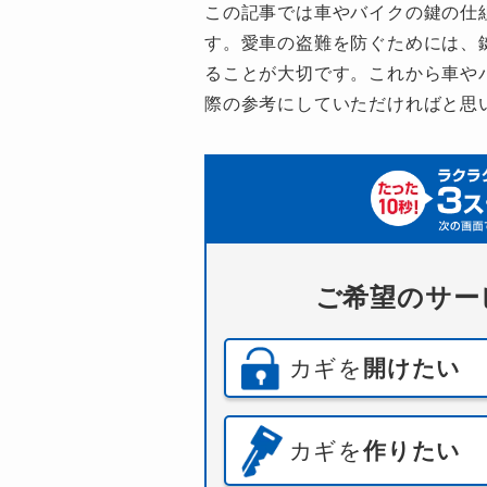
この記事では車やバイクの鍵の仕
す。愛車の盗難を防ぐためには、
ることが大切です。これから車や
際の参考にしていただければと思
ご希望のサー
カギを
開けたい
カギを
作りたい