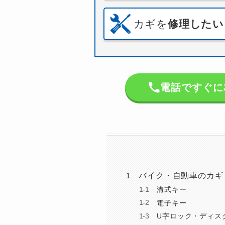
カギを
修理したい
電話ですぐに相談
バイク・自動車のカギ
溝式キー
電子キー
U字ロック・ディス