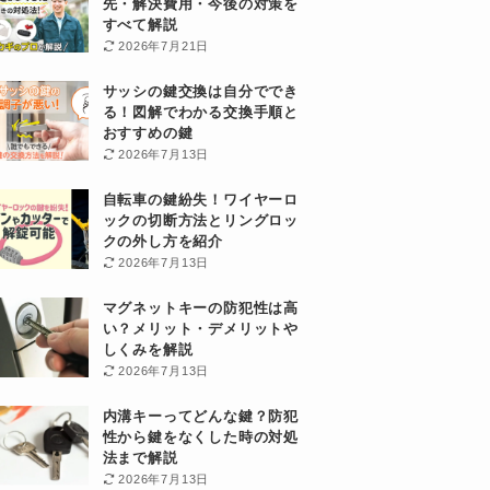
先・解決費用・今後の対策を
すべて解説
2026年7月21日
サッシの鍵交換は自分ででき
る！図解でわかる交換手順と
おすすめの鍵
2026年7月13日
自転車の鍵紛失！ワイヤーロ
ックの切断方法とリングロッ
クの外し方を紹介
2026年7月13日
マグネットキーの防犯性は高
い？メリット・デメリットや
しくみを解説
2026年7月13日
内溝キーってどんな鍵？防犯
性から鍵をなくした時の対処
法まで解説
2026年7月13日