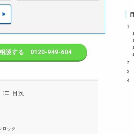
する 0120-949-604
目次
クロック