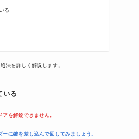
いる
対処法を詳しく解説します。
ている
ドアを解錠できません。
ダーに鍵を差し込んで回してみましょう。