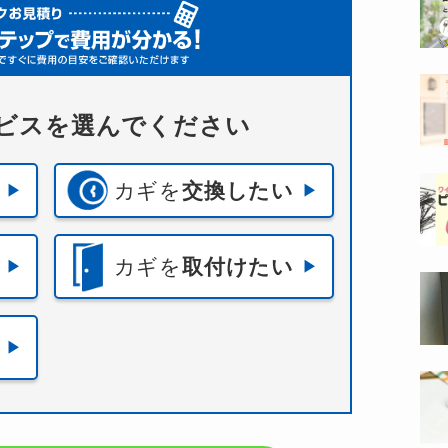
ビスを選んでください
カギを
交換したい
カギを
取付けたい