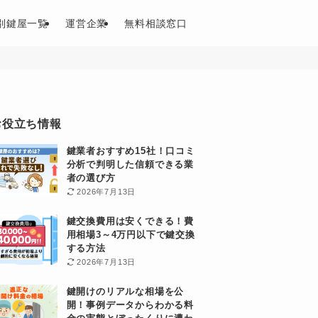
別鍵屋一覧
運営企業
無料相談窓口
お役立ち情報
鍵業者おすすめ15社！口コミ
分析で判明した信頼できる業
者の選び方
2026年7月13日
鍵交換費用は安くできる！費
用相場3～4万円以下で鍵交換
する方法
2026年7月13日
鍵開けのリアルな相場を公
開！事例データからわかる料