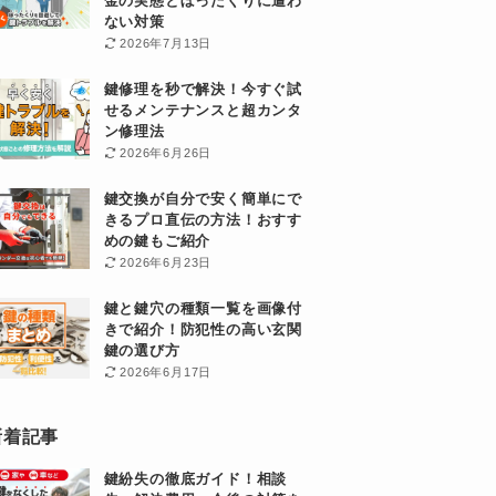
金の実態とぼったくりに遭わ
ない対策
2026年7月13日
鍵修理を秒で解決！今すぐ試
せるメンテナンスと超カンタ
ン修理法
2026年6月26日
鍵交換が自分で安く簡単にで
きるプロ直伝の方法！おすす
めの鍵もご紹介
2026年6月23日
鍵と鍵穴の種類一覧を画像付
きで紹介！防犯性の高い玄関
鍵の選び方
2026年6月17日
新着記事
鍵紛失の徹底ガイド！相談