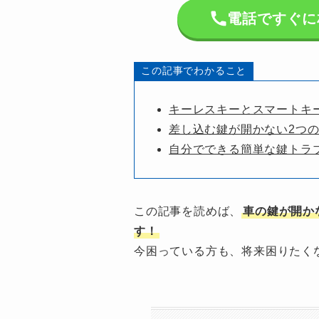
電話ですぐに相談
この記事でわかること
キーレスキーとスマートキ
差し込む鍵が開かない2つ
自分でできる簡単な鍵トラ
この記事を読めば、
車の鍵が開か
す！
今困っている方も、将来困りたく