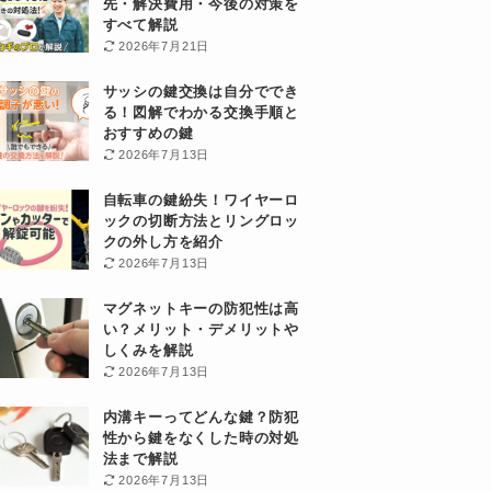
先・解決費用・今後の対策を
すべて解説
2026年7月21日
サッシの鍵交換は自分ででき
る！図解でわかる交換手順と
おすすめの鍵
2026年7月13日
自転車の鍵紛失！ワイヤーロ
ックの切断方法とリングロッ
クの外し方を紹介
2026年7月13日
マグネットキーの防犯性は高
い？メリット・デメリットや
しくみを解説
2026年7月13日
内溝キーってどんな鍵？防犯
性から鍵をなくした時の対処
法まで解説
2026年7月13日