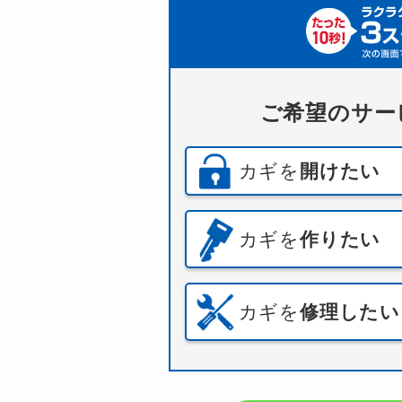
ご希望のサー
カギを
開けたい
カギを
作りたい
カギを
修理したい