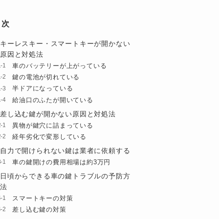
目次
キーレスキー・スマートキーが開かない
原因と対処法
車のバッテリーが上がっている
鍵の電池が切れている
半ドアになっている
給油口のふたが開いている
差し込む鍵が開かない原因と対処法
異物が鍵穴に詰まっている
経年劣化で変形している
自力で開けられない鍵は業者に依頼する
車の鍵開けの費用相場は約3万円
日頃からできる車の鍵トラブルの予防方
法
スマートキーの対策
差し込む鍵の対策