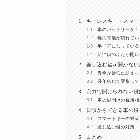
キーレスキー・スマー
車のバッテリーが上
鍵の電池が切れてい
半ドアになっている
給油口のふたが開い
差し込む鍵が開かない
異物が鍵穴に詰まっ
経年劣化で変形して
自力で開けられない鍵
車の鍵開けの費用相
日頃からできる車の鍵
スマートキーの対策
差し込む鍵の対策
まとめ