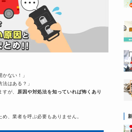
開かない！」
防法はある？」
ますが、
原因や対処法を知っていれば怖くあり
ため、業者を呼ぶ必要もありません。