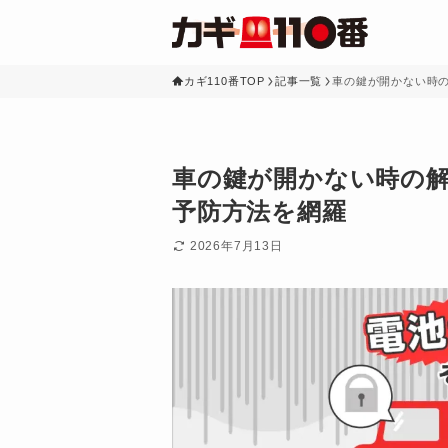
カギ110番TOP
記事一覧
車の鍵が開かない時
車の鍵が開かない時の
予防方法を網羅
2026年7月13日