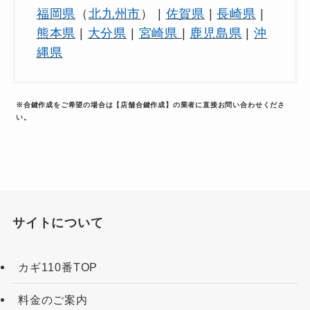
福岡県
（
北九州市
） |
佐賀県
|
長崎県
|
熊本県
|
大分県
|
宮崎県
|
鹿児島県
|
沖
縄県
※合鍵作成をご希望の場合は【店舗合鍵作成】の業者に直接お問い合わせくださ
い。
サイトについて
カギ110番TOP
料金のご案内