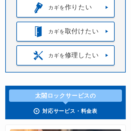
作りたい
カギを
取付けたい
カギを
修理したい
カギを
太閤ロックサービスの
対応サービス・料金表