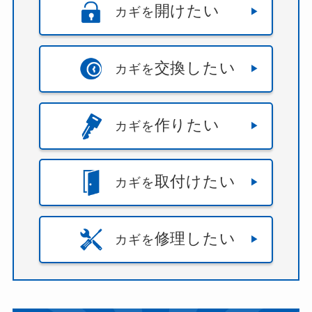
開けたい
カギを
交換したい
カギを
作りたい
カギを
取付けたい
カギを
修理したい
カギを