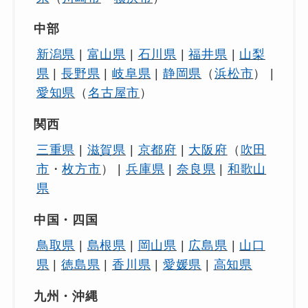
中部
新潟県
|
富山県
|
石川県
|
福井県
|
山梨
県
|
長野県
|
岐阜県
|
静岡県
（
浜松市
） |
愛知県
（
名古屋市
）
関西
三重県
|
滋賀県
|
京都府
|
大阪府
（
吹田
市
・
枚方市
） |
兵庫県
|
奈良県
|
和歌山
県
中国・四国
鳥取県
|
島根県
|
岡山県
|
広島県
|
山口
県
|
徳島県
|
香川県
|
愛媛県
|
高知県
九州・沖縄