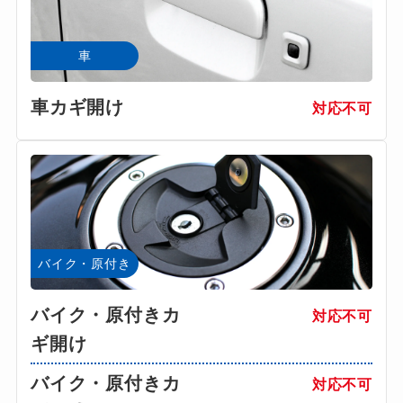
車
車カギ開け
対応不可
バイク・原付き
バイク・原付きカ
対応不可
ギ開け
バイク・原付きカ
対応不可