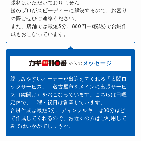
張料はいただいておりません。
鍵のプロがスピーディーに解決するので、お困り
の際はぜひご連絡ください。
また、店舗では最短5分、880円～(税込)で合鍵作
成もおこなっています。
メッセージ
からの
親しみやすいオーナーが出迎えてくれる「太閤ロ
ックサービス」。名古屋市をメインに出張サービ
ス（鍵開け）をおこなっています。こちらは日曜
定休で、土曜・祝日は営業しています。
合鍵作成は最短5分、ディンプルキーは30分ほど
で作成してくれるので、お近くの方はご利用して
みてはいかがでしょうか。