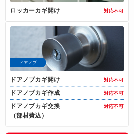
ロッカーカギ開け
対応不可
ドアノブ
ドアノブカギ開け
対応不可
ドアノブカギ作成
対応不可
ドアノブカギ交換
対応不可
（部材費込）