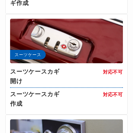
ギ作成
スーツケース
スーツケースカギ
対応不可
開け
スーツケースカギ
対応不可
作成