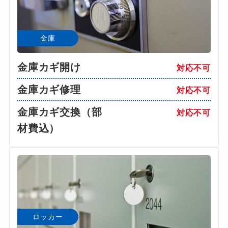
金庫
金庫カギ開け
対応不可
金庫カギ修理
対応不可
金庫カギ交換（部
対応不可
材費込）
ロッカー