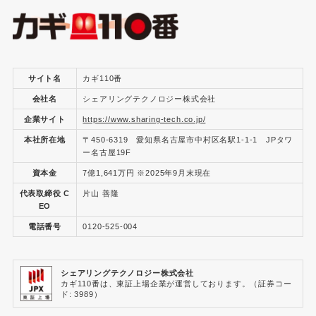
サイト名
カギ110番
会社名
シェアリングテクノロジー株式会社
企業サイト
https://www.sharing-tech.co.jp/
本社所在地
〒450-6319 愛知県名古屋市中村区名駅1-1-1 JPタワ
ー名古屋19F
資本金
7億1,641万円 ※2025年9月末現在
代表取締役 C
片山 善隆
EO
電話番号
0120-525-004
シェアリングテクノロジー株式会社
カギ110番は、東証上場企業が運営しております。（証券コー
ド: 3989）