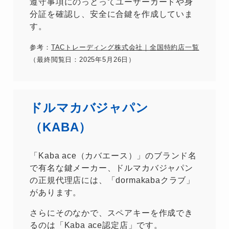
遵守事項にのっとってユーザーカードや身
分証を確認し、安全に合鍵を作成していま
す。
参考：
TACトレーディング株式会社｜全国特約店一覧
（最終閲覧日：202
5
年5月26日）
ドルマカバジャパン
（KABA）
「Kaba ace（カバエース）」のブランド名
で有名な鍵メーカー、ドルマカバジャパン
の正規代理店には、「dormakabaクラブ」
があります。
さらにそのなかで、スペアキーを作成でき
るのは「Kaba ace認定店」です。