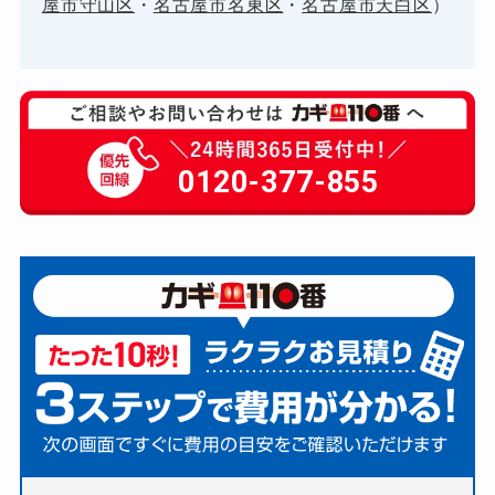
屋市守山区
・
名古屋市名東区
・
名古屋市天白区
）
0120-377-855