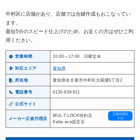
中村区に店舗があり、店舗では合鍵作成もおこなってい
ます。
最短5分のスピード仕上げのため、お近くの方はぜひご利
用ください。
営業時間
10:00～17:00 日曜定休
対応エリア
愛知県
所在地
愛知県名古屋市中村区太閤通5丁目2
電話番号
0120-839-911
公式サイト
正規代理店
MUL-T-LOCK特約店
とは
メーカー正規代理店
Kaba ace認定店