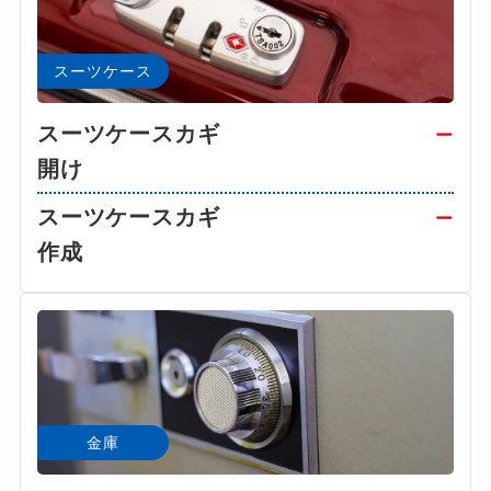
スーツケース
スーツケースカギ
ー
開け
スーツケースカギ
ー
作成
金庫