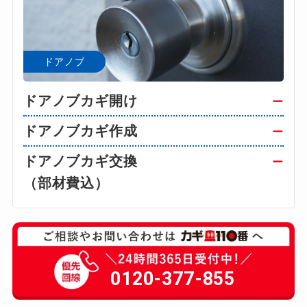
ドアノブ
ドアノブカギ開け
ー
ドアノブカギ作成
ー
ドアノブカギ交換
ー
（部材費込）
0120-377-855