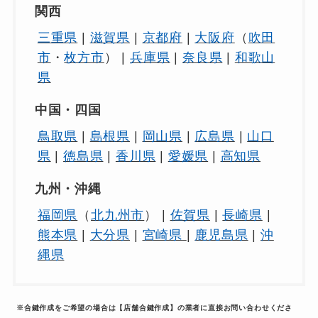
関西
三重県
|
滋賀県
|
京都府
|
大阪府
（
吹田
市
・
枚方市
） |
兵庫県
|
奈良県
|
和歌山
県
中国・四国
鳥取県
|
島根県
|
岡山県
|
広島県
|
山口
県
|
徳島県
|
香川県
|
愛媛県
|
高知県
九州・沖縄
福岡県
（
北九州市
） |
佐賀県
|
長崎県
|
熊本県
|
大分県
|
宮崎県
|
鹿児島県
|
沖
縄県
※合鍵作成をご希望の場合は【店舗合鍵作成】の業者に直接お問い合わせくださ