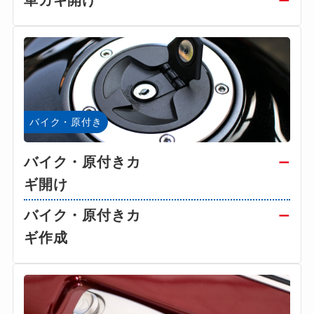
車カギ開け
ー
バイク・原付き
バイク・原付きカ
ー
ギ開け
バイク・原付きカ
ー
ギ作成