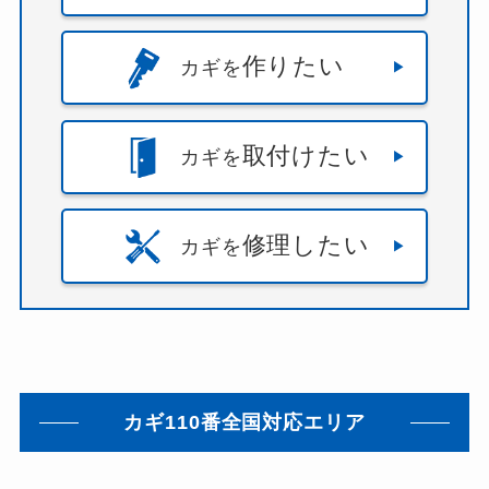
作りたい
カギを
取付けたい
カギを
修理したい
カギを
カギ110番全国対応エリア