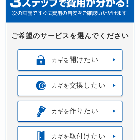
ご希望のサービスを選んでください
開けたい
カギを
交換したい
カギを
作りたい
カギを
取付けたい
カギを