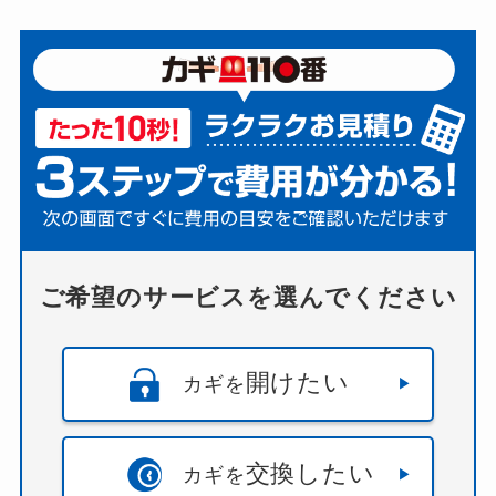
ご希望のサービスを選んでください
開けたい
カギを
交換したい
カギを