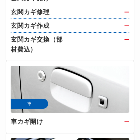
玄関カギ修理
ー
玄関カギ作成
ー
玄関カギ交換（部
ー
材費込）
車
車カギ開け
ー