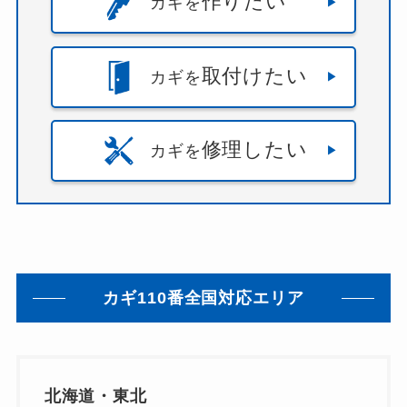
作りたい
カギを
取付けたい
カギを
修理したい
カギを
カギ110番全国対応エリア
北海道・東北