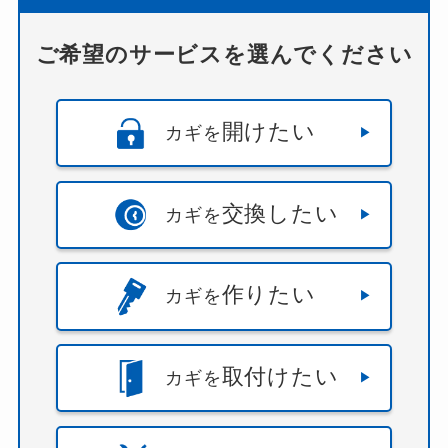
ご希望のサービスを選んでください
開けたい
カギを
交換したい
カギを
作りたい
カギを
取付けたい
カギを