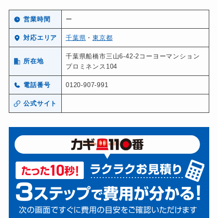
営業時間
ー
対応エリア
千葉県
・
東京都
千葉県船橋市三山6-42-2コーヨーマンション
所在地
プロミネンス104
電話番号
0120-907-991
公式サイト