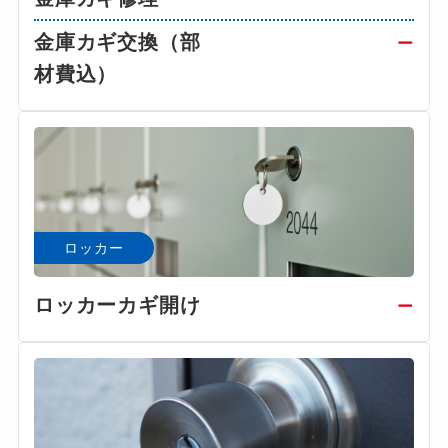
金庫カギ交換（部
ー
材費込）
ロッカー
ロッカーカギ開け
ー