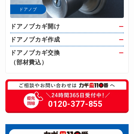
ドアノブ
ドアノブカギ開け
ー
ドアノブカギ作成
ー
ドアノブカギ交換
ー
（部材費込）
0120-377-855