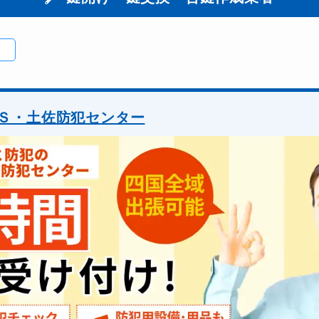
Ｓ・土佐防犯センター