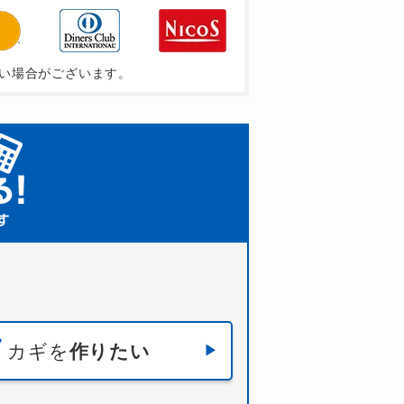
い場合がございます。
カギを
作りたい