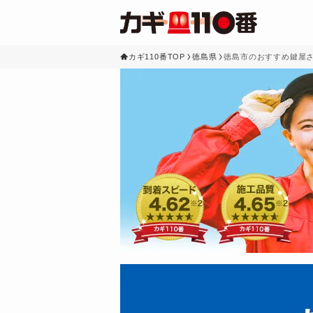
カギ110番TOP
徳島県
徳島市のおすすめ鍵屋