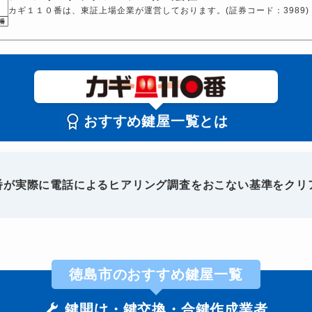
カギ１１０番は、東証上場企業が運営しております。(証券コード：3989)
おすすめ鍵屋一覧とは
0番が実際に電話によるヒアリング調査をおこない基準をクリ
徳島市のおすすめ鍵屋一覧
鍵開け・鍵交換・合鍵作成業者