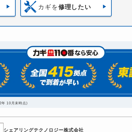
カギを
修理したい
年 10月末時点)
シェアリングテクノロジー株式会社