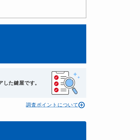
アした鍵屋です。
調査ポイントについて