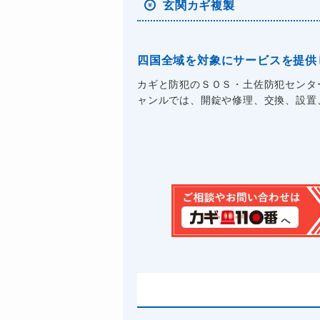
玄関カギ複製
四国全域を対象にサービスを提供
カギと防犯のＳＯＳ・土佐防犯センタ
ャンルでは、開錠や修理、交換、設置、