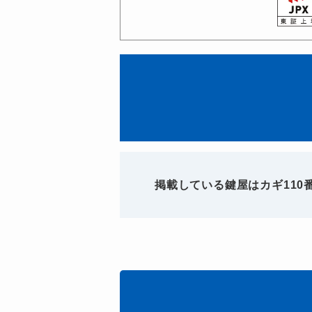
掲載している鍵屋はカギ11