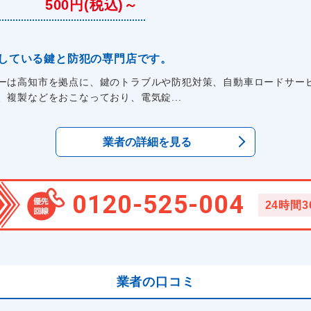
500円(税込)～
している鍵と防犯の専門店です。
ーは高知市を拠点に、鍵のトラブルや防犯対策、自動車ロードサービ
複製などをおこなっており、電気錠...
業者の詳細を見る
0120-525-004
24時間
業者の口コミ