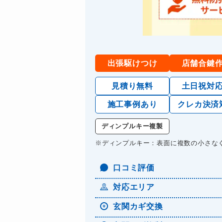
出張駆けつけ
店舗合鍵
見積り無料
土日祝対
施工事例あり
クレカ決済
ディンプルキー複製
※ディンプルキー：表面に複数の小さな
口コミ評価
対応エリア
玄関カギ交換