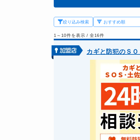
絞り込み検索
1～10件を表示
/
全16件
カギと防犯のＳＯ