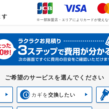
、
ます
※一部加盟店・エリアによりカードが使えな
ご希望のサービスを選んでください
カギを
交換したい