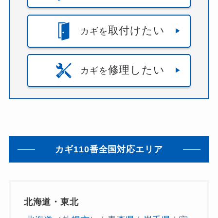
取付けたい
カギを
修理したい
カギを
カギ110番全国対応エリア
北海道・東北