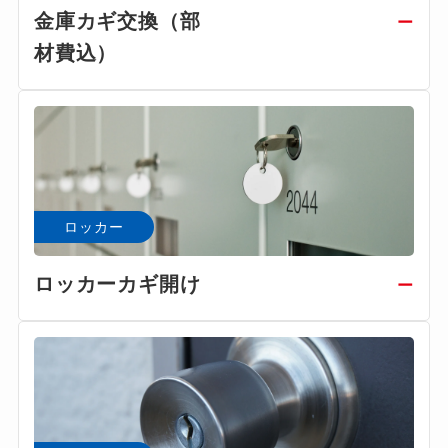
金庫カギ交換（部
ー
材費込）
ロッカー
ロッカーカギ開け
ー