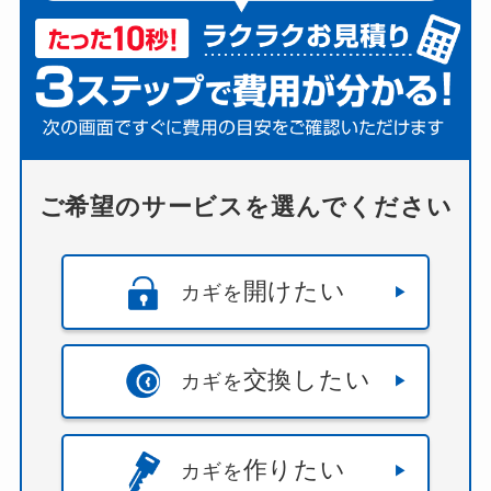
ご希望のサービスを選んでください
開けたい
カギを
交換したい
カギを
作りたい
カギを