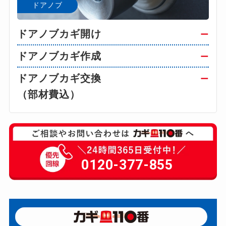
ドアノブ
ドアノブカギ開け
ー
ドアノブカギ作成
ー
ドアノブカギ交換
ー
（部材費込）
0120-377-855