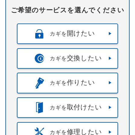
ご希望のサービスを選んでください
開けたい
カギを
交換したい
カギを
作りたい
カギを
取付けたい
カギを
修理したい
カギを