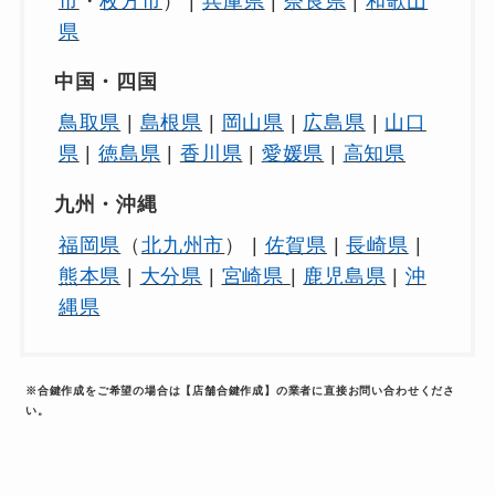
市
・
枚方市
） |
兵庫県
|
奈良県
|
和歌山
県
中国・四国
鳥取県
|
島根県
|
岡山県
|
広島県
|
山口
県
|
徳島県
|
香川県
|
愛媛県
|
高知県
九州・沖縄
福岡県
（
北九州市
） |
佐賀県
|
長崎県
|
熊本県
|
大分県
|
宮崎県
|
鹿児島県
|
沖
縄県
※合鍵作成をご希望の場合は【店舗合鍵作成】の業者に直接お問い合わせくださ
い。