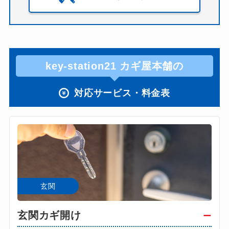
key-station21 カギ屋本舗の
対応サービス・料金表
玄関
玄関カギ開け
ー